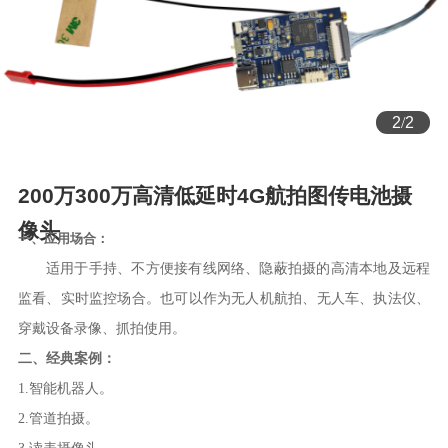
2
/
2
200万300万高清低延时4G航拍图传电池摄
像头
一、应用场合：
适用于手持、不方便接有线网络、隐蔽拍摄的高清本地及远程
监看、实时监控场合。也可以作为无人机航拍、无人车、执法仪、
穿戴设备录像、抓拍使用。
二、经典案例：
1.智能机器人。
2.管道拍摄。