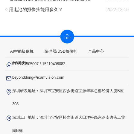
用电池的摄像头能用多久？
2022-12-15
AI智能摄像机
编码器/USB摄像机
产品中心
网站地图
0755-23505007
/
15219498082
beyonddong@icamvision.com
深圳研发地址：深圳市宝安区西乡街道宝源华丰总部经济大厦B座
308
深圳工厂地址：深圳市宝安区松岗街道大田洋松岗东路南边头工业
园B栋