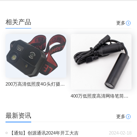
相关产品
更多
200万高清低照度4G头灯摄像机
400万低照度高清网络笔筒摄像头
最新资讯
更多
【通知】创源通讯2024年开工大吉
2024-02-18