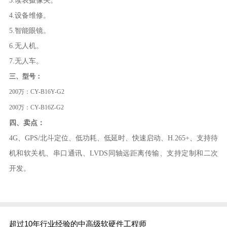
3.读表摄像头。
4.设备维修。
5.智能眼镜。
6.无人机。
7.无人车。
三、型号：
200万：CY-B16Y-G2
200万：CY-B16Z-G2
四、卖点：
4G、GPS/北斗定位、低功耗、低延时、快速启动、H.265+、支持待
机和软关机、串口通讯、LVDS同轴远距离传输、支持定制和二次
开发。
超过10年行业经验的中高级软硬件工程师