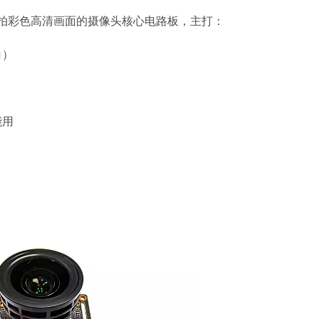
能拍彩色高清画面的摄像头核心电路板，主打：
白）
能用