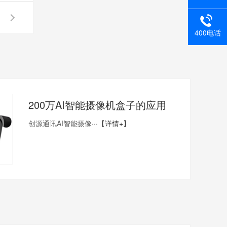
400电话
200万AI智能摄像机盒子的应用
创源通讯AI智能摄像···
【详情+】