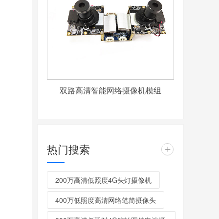
双路高清智能网络摄像机模组
热门搜索
+
200万高清低照度4G头灯摄像机
400万低照度高清网络笔筒摄像头