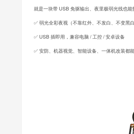
就是一块带 USB 免驱输出、夜里极弱光线也
✅ 弱光全彩夜视（不靠红外、不发白、不变黑
✅ USB 插即用，兼容电脑 / 工控 / 安卓设备
✅ 安防、机器视觉、智能设备、一体机改装都