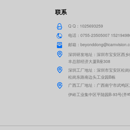
联系
Q Q：1025693259
电话：0755-23505007 15219498
邮箱：beyonddong@icamvision.
深圳研发地址：深圳市宝安区西乡
丰总部经济大厦B座308
深圳工厂地址：深圳市宝安区松岗
松岗东路南边头工业园B栋
广西工厂地址：广西南宁市武鸣区
伊岭工业集中区平陆园B-93号(齐