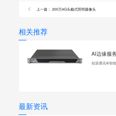
上一篇：
200万4G头戴式照明摄像头
相关推荐
AI边缘服
创源通讯AI智能摄
最新资讯