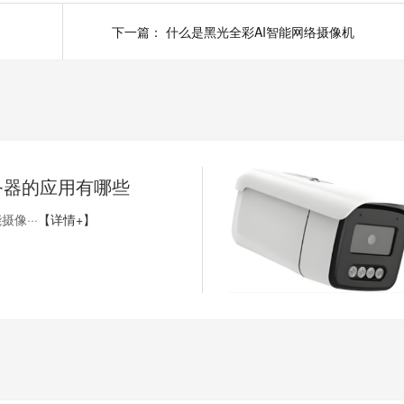
下一篇：
什么是黑光全彩AI智能网络摄像机
务器的应用有哪些
像···
【详情+】