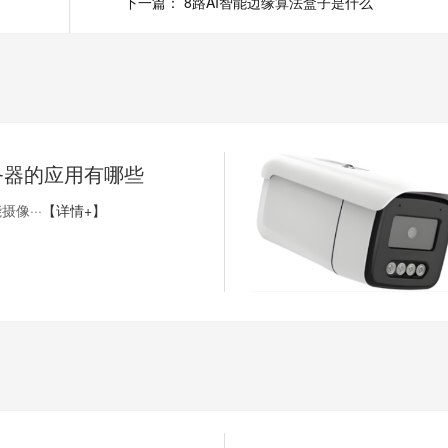
下一篇：
8路AI智能边缘算法盒子是什么
务器的应用有哪些
像···
【详情+】