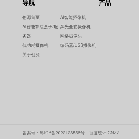
导航
产品
创源首页
AI智能摄像机
AI智能算法盒子/服
黑光全彩摄像机
务器
网络摄像头
低功耗摄像机
编码器/USB摄像机
关于创源
备案号：
粤ICP备2022123558号
百度统计 CNZZ