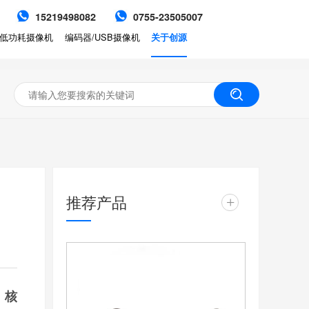
15219498082
0755-23505007
低功耗摄像机
编码器/USB摄像机
关于创源
推荐产品
+
，核