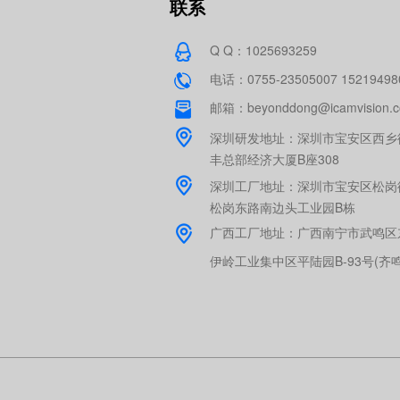
联系
Q Q：1025693259
电话：0755-23505007 15219498
邮箱：beyonddong@icamvision.
深圳研发地址：深圳市宝安区西乡
丰总部经济大厦B座308
深圳工厂地址：深圳市宝安区松岗
松岗东路南边头工业园B栋
广西工厂地址：广西南宁市武鸣区
伊岭工业集中区平陆园B-93号(齐