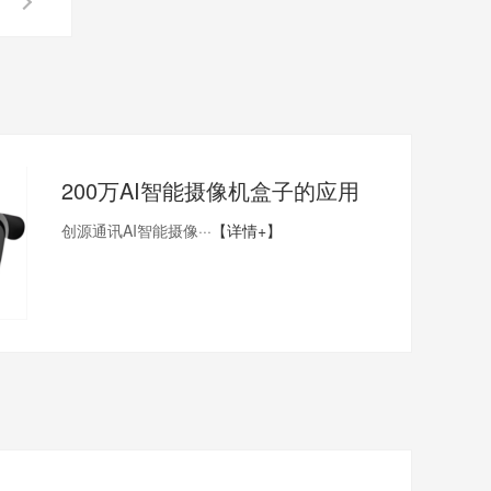
200万AI智能摄像机盒子的应用
创源通讯AI智能摄像···
【详情+】