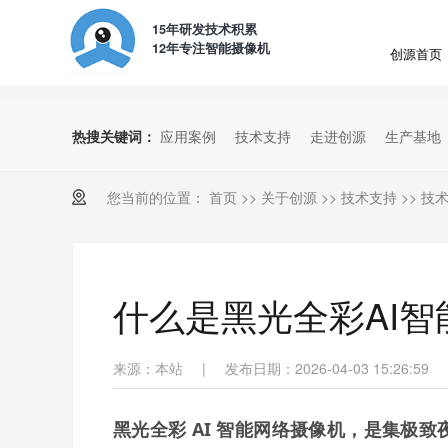
15年研发技术积累
12年专注智能摄像机
创源首页
热搜关键词：
应用案例
技术支持
走进创源
生产基地
您当前的位置：
首页
>>
关于创源
>>
技术支持
>>
技
什么是黑光全彩AI
来源：本站
|
发布日期：2026-04-03 15:26:59
黑光全彩 AI 智能网络摄像机，是集极