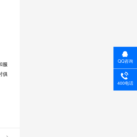
QQ咨询
和服
时俱
400电话