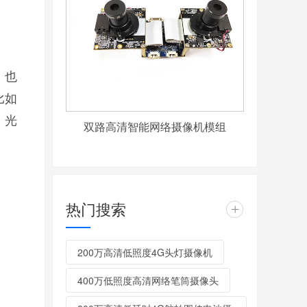
，也
比如
、光
双路高清智能网络摄像机模组
热门搜索
+
200万高清低照度4G头灯摄像机
400万低照度高清网络笔筒摄像头