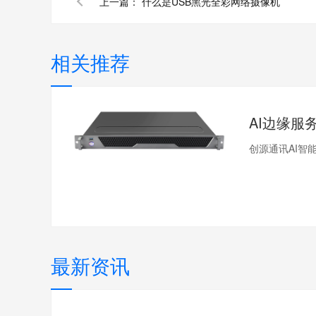
上一篇：
什么是USB黑光全彩网络摄像机
相关推荐
AI边缘服
创源通讯AI智能摄
最新资讯