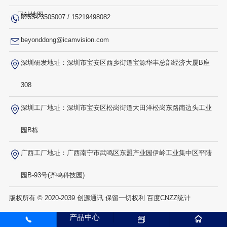
网站地图
0755-23505007
/
15219498082
beyonddong@icamvision.com
深圳研发地址：深圳市宝安区西乡街道宝源华丰总部经济大厦B座
308
深圳工厂地址：深圳市宝安区松岗街道大田洋松岗东路南边头工业
园B栋
广西工厂地址：广西南宁市武鸣区东盟产业园伊岭工业集中区平陆
园B-93号(齐鸣科技园)
版权所有 © 2020-2039 创源通讯 保留一切权利 百度CNZZ统计
产品中心